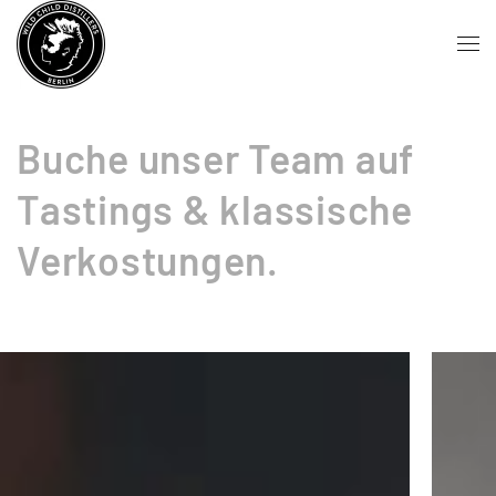
Zum Hauptinhalt springen
Buche unser Team auf
Tastings & klassische
Verkostungen.