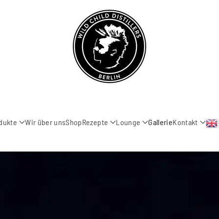
dukte
Wir über uns
Shop
Rezepte
Lounge
Gallerie
Kontakt