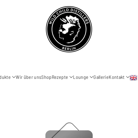
dukte
Wir über uns
Shop
Rezepte
Lounge
Gallerie
Kontakt